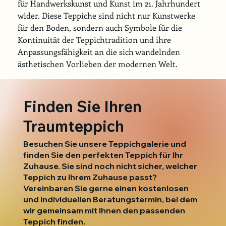
für Handwerkskunst und Kunst im 21. Jahrhundert 
wider. Diese Teppiche sind nicht nur Kunstwerke 
für den Boden, sondern auch Symbole für die 
Kontinuität der Teppichtradition und ihre 
Anpassungsfähigkeit an die sich wandelnden 
ästhetischen Vorlieben der modernen Welt.
Finden Sie Ihren
Traumteppich
Besuchen Sie unsere Teppichgalerie und
finden Sie den perfekten Teppich für Ihr
Zuhause. Sie sind noch nicht sicher, welcher
Teppich zu Ihrem Zuhause passt?
Vereinbaren Sie gerne einen kostenlosen
und individuellen Beratungstermin, bei dem
wir gemeinsam mit Ihnen den passenden
Teppich finden.