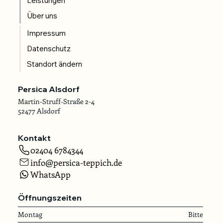
Leistungen
Über uns
Impressum
Datenschutz
Standort ändern
Persica Alsdorf
Martin-Struff-Straße 2-4
52477 Alsdorf
Kontakt
02404 6784344
info@persica-teppich.de
WhatsApp
Öffnungszeiten
Montag
Bitte