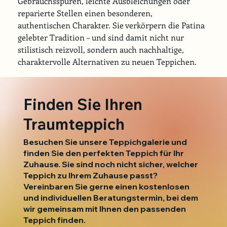
Gebrauchsspuren, leichte Ausbleichungen oder 
reparierte Stellen einen besonderen, 
authentischen Charakter. Sie verkörpern die Patina 
gelebter Tradition – und sind damit nicht nur 
stilistisch reizvoll, sondern auch nachhaltige, 
charaktervolle Alternativen zu neuen Teppichen.
Finden Sie Ihren
Traumteppich
Besuchen Sie unsere Teppichgalerie und
finden Sie den perfekten Teppich für Ihr
Zuhause. Sie sind noch nicht sicher, welcher
Teppich zu Ihrem Zuhause passt?
Vereinbaren Sie gerne einen kostenlosen
und individuellen Beratungstermin, bei dem
wir gemeinsam mit Ihnen den passenden
Teppich finden.