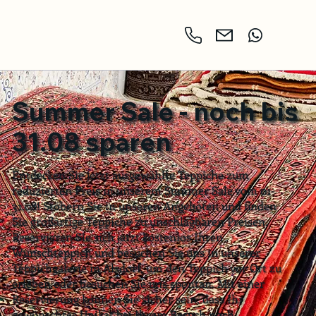
Summer Sale - noch bis
31.08 sparen
Entdecken Sie jetzt ausgewählte Teppiche zum
reduzierten Preis in unserem Summer Sale vom 01-
31.08! Stöbern Sie in unseren Angeboten und finden
Sie großartige Teppiche zu unschlagbaren Preisen.
Reservieren Sie sich jetzt kostenlos Ihren
Wunschteppich und besuchen Sie uns in unserer
Teppichgalerie in Alsdorf, um den Teppich vor Ort zu
erleben oder besuchen Sie uns spontan. Mit einer
Reservierung können Sie sicher sein, dass Ihr
gewünschtes Unikat bei Ihrem Besuch noch