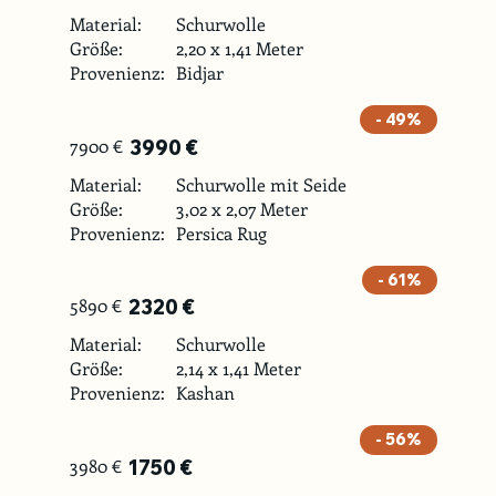
Material:
Schurwolle
Größe:
2,20 x 1,41 Meter
Provenienz:
Bidjar
- 49%
7900 €
3990 €
Material:
Schurwolle mit Seide
Größe:
3,02 x 2,07 Meter
Provenienz:
Persica Rug
- 61%
5890 €
2320 €
Material:
Schurwolle
Größe:
2,14 x 1,41 Meter
Provenienz:
Kashan
- 56%
3980 €
1750 €