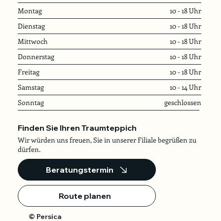
Montag
10 - 18 Uhr
Dienstag
10 - 18 Uhr
Mittwoch
10 - 18 Uhr
Donnerstag
10 - 18 Uhr
Freitag
10 - 18 Uhr
Samstag
10 - 14 Uhr
Sonntag
geschlossen
Finden Sie Ihren Traumteppich
Wir würden uns freuen, Sie in unserer Filiale begrüßen zu
dürfen.
Beratungstermin
Route planen
© Persica