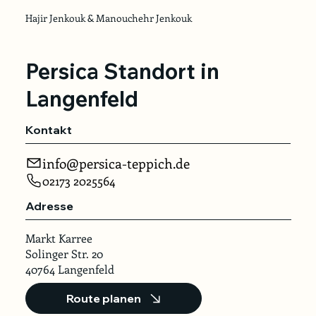
Hajir Jenkouk & Manouchehr Jenkouk
Persica Standort in
Langenfeld
Kontakt
info@persica-teppich.de
02173 2025564
Adresse
Markt Karree
Solinger Str. 20
40764 Langenfeld
Route planen