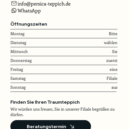
info@persica-teppich.de
WhatsApp
Öffnungszeiten
Montag
Bitte
Dienstag
wählen
Mittwoch
Sie
Donnerstag
zuerst
Freitag
eine
Samstag
Filiale
Sonntag
aus
Finden Sie Ihren Traumteppich
Wir würden uns freuen, Sie in unserer Filiale begrüßen zu
dürfen.
Beratungstermin