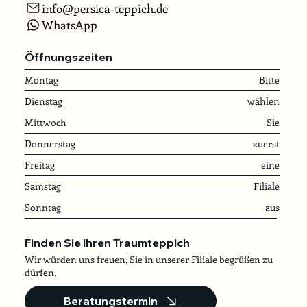
info@persica-teppich.de
WhatsApp
Öffnungszeiten
Montag
Bitte
Dienstag
wählen
Mittwoch
Sie
Donnerstag
zuerst
Freitag
eine
Samstag
Filiale
Sonntag
aus
Finden Sie Ihren Traumteppich
Wir würden uns freuen, Sie in unserer Filiale begrüßen zu
dürfen.
Beratungstermin