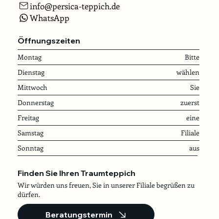
info@persica-teppich.de
WhatsApp
Öffnungszeiten
Montag
Bitte
Dienstag
wählen
Mittwoch
Sie
Donnerstag
zuerst
Freitag
eine
Samstag
Filiale
Sonntag
aus
Finden Sie Ihren Traumteppich
Wir würden uns freuen, Sie in unserer Filiale begrüßen zu
dürfen.
Beratungstermin