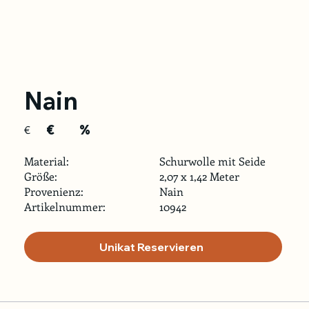
Nain
€
%
€
Material:
Schurwolle mit Seide
Größe:
2,07 x 1,42 Meter
Provenienz:
Nain
Artikelnummer:
10942
Unikat Reservieren