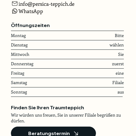
info@persica-teppich.de
WhatsApp
Öffnungszeiten
Montag
Bitte
Dienstag
wählen
Mittwoch
Sie
Donnerstag
zuerst
Freitag
eine
Samstag
Filiale
Sonntag
aus
Finden Sie Ihren Traumteppich
Wir würden uns freuen, Sie in unserer Filiale begrüßen zu
dürfen.
Beratungstermin