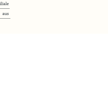
iliale
aus