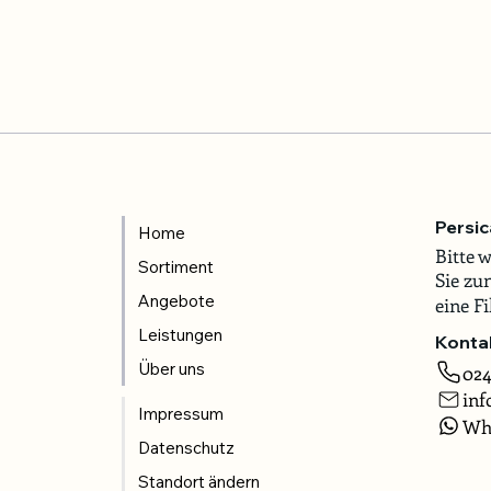
Persic
Home
Bitte 
Sortiment
Sie zu
Angebote
eine Fi
Leistungen
Konta
Über uns
024
inf
Impressum
Wh
Datenschutz
Standort ändern