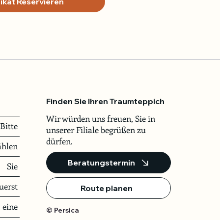
ikat Reservieren
Finden Sie Ihren Traumteppich
Wir würden uns freuen, Sie in
Bitte
unserer Filiale begrüßen zu
dürfen.
hlen
Beratungstermin
Sie
uerst
Route planen
eine
© Persica