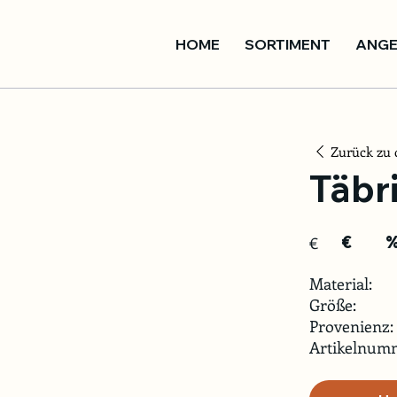
HOME
SORTIMENT
ANGE
Zurück zu 
Täbr
€
€
Material:
Größe:
Provenienz:
Artikelnum