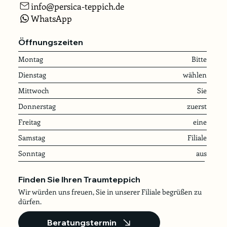
info@persica-teppich.de
WhatsApp
Öffnungszeiten
Montag
Bitte
Dienstag
wählen
Mittwoch
Sie
Donnerstag
zuerst
Freitag
eine
Samstag
Filiale
Sonntag
aus
Finden Sie Ihren Traumteppich
Wir würden uns freuen, Sie in unserer Filiale begrüßen zu
dürfen.
Beratungstermin