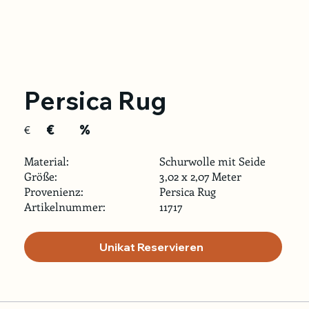
Persica Rug
€
%
€
Material:
Schurwolle mit Seide
Größe:
3,02 x 2,07 Meter
Provenienz:
Persica Rug
Artikelnummer:
11717
Unikat Reservieren