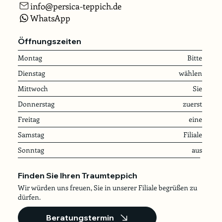
info@persica-teppich.de
WhatsApp
Öffnungszeiten
Montag
Bitte
Dienstag
wählen
Mittwoch
Sie
Donnerstag
zuerst
Freitag
eine
Samstag
Filiale
Sonntag
aus
Finden Sie Ihren Traumteppich
Wir würden uns freuen, Sie in unserer Filiale begrüßen zu
dürfen.
Beratungstermin